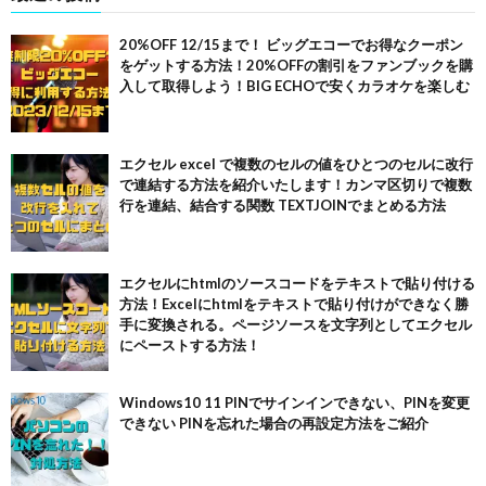
20%OFF 12/15まで！ ビッグエコーでお得なクーポン
をゲットする方法！20%OFFの割引をファンブックを購
入して取得しよう！BIG ECHOで安くカラオケを楽しむ
エクセル excel で複数のセルの値をひとつのセルに改行
で連結する方法を紹介いたします！カンマ区切りで複数
行を連結、結合する関数 TEXTJOINでまとめる方法
エクセルにhtmlのソースコードをテキストで貼り付ける
方法！Excelにhtmlをテキストで貼り付けができなく勝
手に変換される。ページソースを文字列としてエクセル
にペーストする方法！
Windows10 11 PINでサインインできない、PINを変更
できない PINを忘れた場合の再設定方法をご紹介