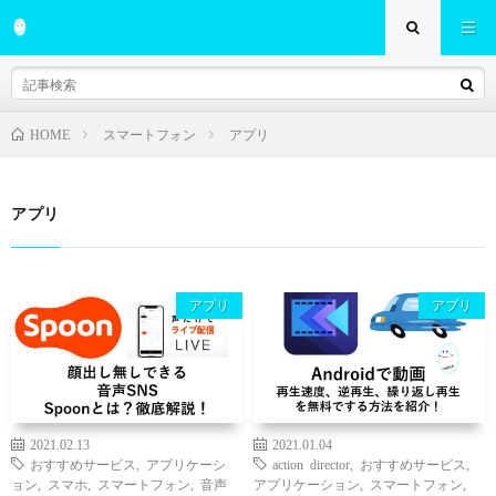
スマートフォン
アプリ
HOME
アプリ
アプリ
アプリ
2021.02.13
2021.01.04
おすすめサービス
,
アプリケーシ
action director
,
おすすめサービス
,
ョン
,
スマホ
,
スマートフォン
,
音声
アプリケーション
,
スマートフォン
,