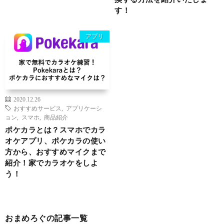
す！
アプリ
2020.12.26
おすすめサービス
,
アプリケーシ
ョン
,
スマホ
,
商品紹介
ポケカラとは？スマホでカラ
オケアプリ、ポケカラの使い
方から、おすすめマイクまで
紹介！家でカラオケをしよ
う！
おまめろぐの記事一覧