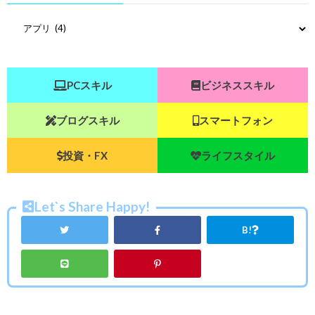
PCスキル
ビジネススキル
ブログスキル
スマートフォン
投資・FX
ライフスタイル
Let`s Share Happy!
B!