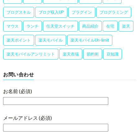
ブログスキル
ブログ収入UP
プラグイン
プログラミング
マウス
ランチ
任天堂スイッチ
商品紹介
在宅
楽天
楽天ポイント
楽天モバイル
楽天モバイルUn-limit
楽天モバイルアンリミット
楽天市場
節約術
豆知識
お問い合わせ
お名前 (必須)
メールアドレス (必須)