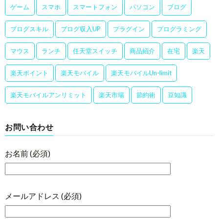
ゲーム
スマホ
スマートフォン
パソコン
ブログ
ブログスキル
ブログ収入UP
プラグイン
プログラミング
マウス
ランチ
任天堂スイッチ
商品紹介
在宅
楽天
楽天ポイント
楽天モバイル
楽天モバイルUn-limit
楽天モバイルアンリミット
楽天市場
節約術
豆知識
お問い合わせ
お名前 (必須)
メールアドレス (必須)