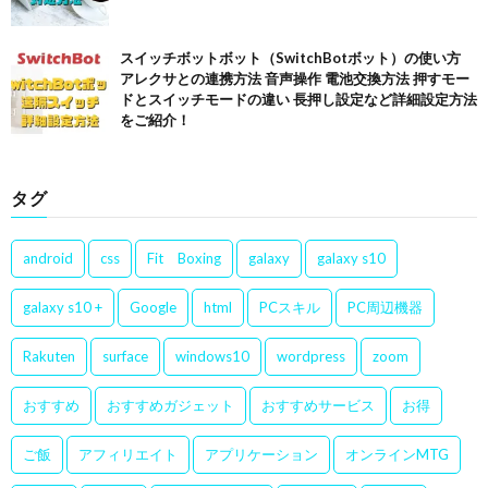
スイッチボットボット（SwitchBotボット）の使い方
アレクサとの連携方法 音声操作 電池交換方法 押すモー
ドとスイッチモードの違い 長押し設定など詳細設定方法
をご紹介！
タグ
android
css
Fit Boxing
galaxy
galaxy s10
galaxy s10 +
Google
html
PCスキル
PC周辺機器
Rakuten
surface
windows10
wordpress
zoom
おすすめ
おすすめガジェット
おすすめサービス
お得
ご飯
アフィリエイト
アプリケーション
オンラインMTG