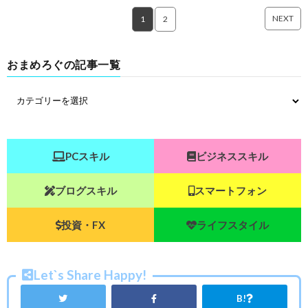
NEXT
1
2
おまめろぐの記事一覧
PCスキル
ビジネススキル
ブログスキル
スマートフォン
投資・FX
ライフスタイル
Let`s Share Happy!
B!