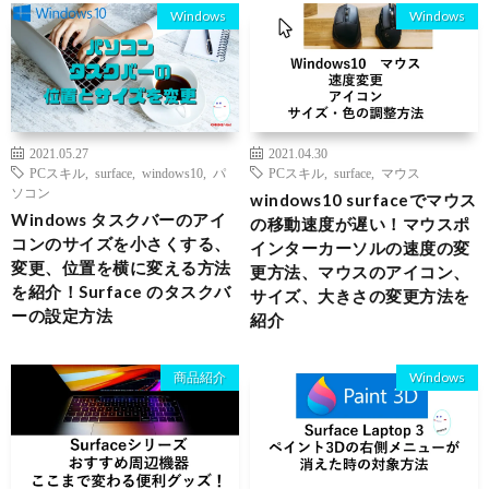
Windows
Windows
2021.05.27
2021.04.30
PCスキル
,
surface
,
windows10
,
パ
PCスキル
,
surface
,
マウス
ソコン
windows10 surfaceでマウス
Windows タスクバーのアイ
の移動速度が遅い！マウスポ
コンのサイズを小さくする、
インターカーソルの速度の変
変更、位置を横に変える方法
更方法、マウスのアイコン、
を紹介！Surface のタスクバ
サイズ、大きさの変更方法を
ーの設定方法
紹介
商品紹介
Windows