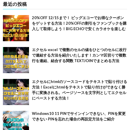
最近の投稿
20%OFF 12/15まで！ ビッグエコーでお得なクーポン
をゲットする方法！20%OFFの割引をファンブックを購
入して取得しよう！BIG ECHOで安くカラオケを楽しむ
エクセル excel で複数のセルの値をひとつのセルに改行
で連結する方法を紹介いたします！カンマ区切りで複数
行を連結、結合する関数 TEXTJOINでまとめる方法
エクセルにhtmlのソースコードをテキストで貼り付ける
方法！Excelにhtmlをテキストで貼り付けができなく勝
手に変換される。ページソースを文字列としてエクセル
にペーストする方法！
Windows10 11 PINでサインインできない、PINを変更
できない PINを忘れた場合の再設定方法をご紹介