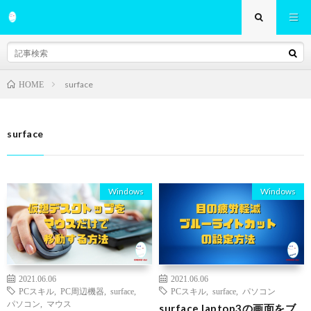
surface
HOME
surface
Windows
Windows
2021.06.06
2021.06.06
PCスキル
,
PC周辺機器
,
surface
,
PCスキル
,
surface
,
パソコン
パソコン
,
マウス
surface laptop3の画面をブ