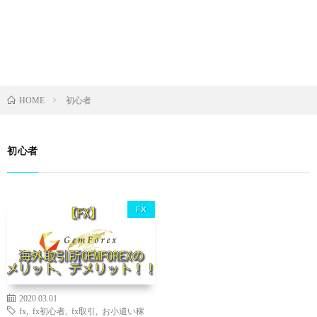
初心者
HOME
初心者
FX
2020.03.01
fx
,
fx初心者
,
fx取引
,
お小遣い稼