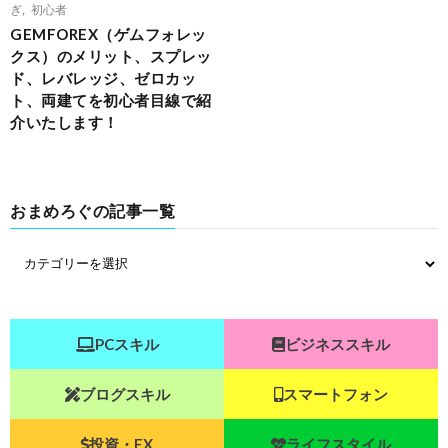
ぎ
,
初心者
GEMFOREX（ゲムフォレッ
クス）のメリット、スプレッ
ド、レバレッジ、ゼロカッ
ト、両建てを初心者目線で紹
介いたします！
おまめろぐの記事一覧
PCスキル
ビジネススキル
ブログスキル
スマートフォン
投資・FX
ライフスタイル