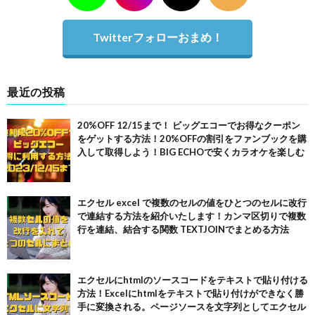
Twitterフォローおまめ！
最近の投稿
20%OFF 12/15まで！ ビッグエコーでお得なクーポン
をゲットする方法！20%OFFの割引をファンブックを購
入して取得しよう！BIG ECHOで安くカラオケを楽しむ
エクセル excel で複数のセルの値をひとつのセルに改行
で連結する方法を紹介いたします！カンマ区切りで複数
行を連結、結合する関数 TEXTJOINでまとめる方法
エクセルにhtmlのソースコードをテキストで貼り付ける
方法！Excelにhtmlをテキストで貼り付けができなく勝
手に変換される。ページソースを文字列としてエクセル