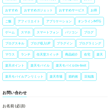
おすすめ
おすすめガジェット
おすすめサービス
お得
ご飯
アフィリエイト
アプリケーション
オンラインMTG
ゲーム
スマホ
スマートフォン
パソコン
ブログ
ブログスキル
ブログ収入UP
プラグイン
プログラミング
マウス
ランチ
任天堂スイッチ
商品紹介
在宅
楽天
楽天ポイント
楽天モバイル
楽天モバイルUn-limit
楽天モバイルアンリミット
楽天市場
節約術
豆知識
お問い合わせ
お名前 (必須)