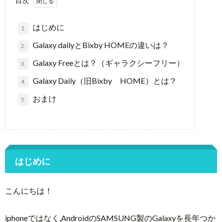
目次
はじめに
1.
Galaxy dailyとBixby HOMEの違いは？
2.
Galaxy Freeとは？（ギャラクシーフリー）
3.
Galaxy Daily（旧Bixby HOME）とは？
4.
おまけ
5.
はじめに
こんにちは！
iphoneではなく,AndroidのSAMSUNG製のGalaxyを長年つか