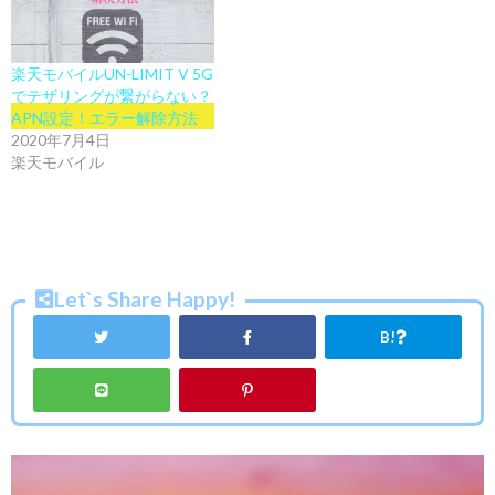
楽天モバイルUN-LIMIT V 5G
でテザリングが繋がらない？
APN設定！エラー解除方法
2020年7月4日
楽天モバイル
Let`s Share Happy!
B!