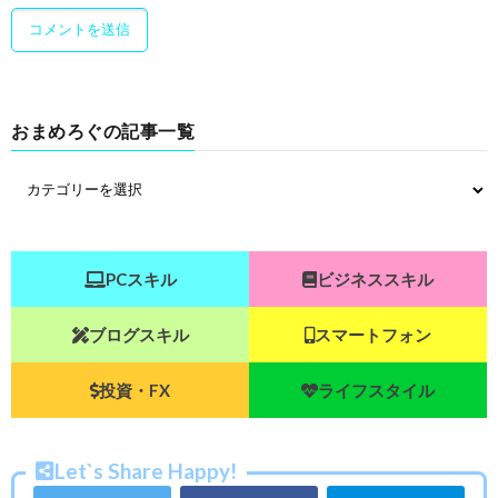
おまめろぐの記事一覧
PCスキル
ビジネススキル
ブログスキル
スマートフォン
投資・FX
ライフスタイル
Let`s Share Happy!