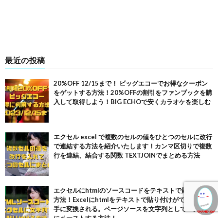
最近の投稿
20%OFF 12/15まで！ ビッグエコーでお得なクーポン
をゲットする方法！20%OFFの割引をファンブックを購
入して取得しよう！BIG ECHOで安くカラオケを楽しむ
エクセル excel で複数のセルの値をひとつのセルに改行
で連結する方法を紹介いたします！カンマ区切りで複数
行を連結、結合する関数 TEXTJOINでまとめる方法
エクセルにhtmlのソースコードをテキストで貼り付ける
方法！Excelにhtmlをテキストで貼り付けができなく勝
手に変換される。ページソースを文字列としてエクセル
にペーストする方法！