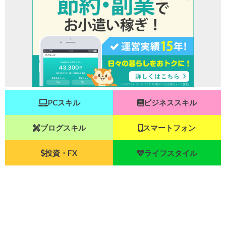
PCスキル
ビジネススキル
ブログスキル
スマートフォン
投資・FX
ライフスタイル