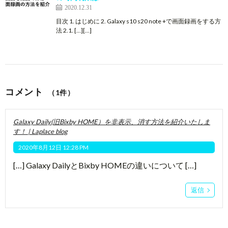
2020.12.31
目次 1. はじめに 2. Galaxy s10 s20 note +で画面録画をする方
法 2.1. […][…]
コメント
（1件）
Galaxy Daily(旧Bixby HOME）を非表示、消す方法を紹介いたしま
す！ | Laplace blog
2020年8月12日 12:28 PM
[…] Galaxy DailyとBixby HOMEの違いについて […]
返信