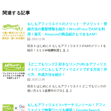
関連する記事
もしもアフィリエイトのメリット・デメリット・登
録方法の最新情報を紹介！WordPressでASPを利
用！楽天・Amazonの商品紹介もできるASP!
2020.12.06
目次 1. はじめに 2. もしもアフィリエイトの12のメリットを
紹介！ 2.1. 1.W報酬制度 […][…]
【どこでもリンク】好きなリンクURLをアフィリエ
イトリンクにもしもアフィリエイトでする方法！作
り方、作成方法を紹介！
2020.12.06
目次 1. はじめに 2. もしもアフィリエイト どこでもリンクの
使い方 2.1. 1.提携中のプロ […][…]
もしもアフィリエイト×サーチコンソール！アフィ
リエイトで検索ワードを確認！Google Search