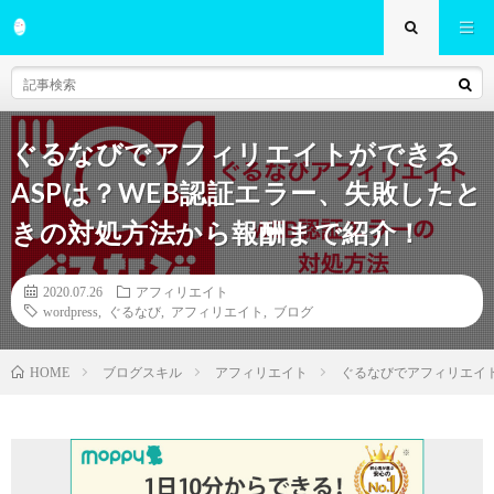
ぐるなびでアフィリエイトができる
ASPは？WEB認証エラー、失敗したと
きの対処方法から報酬まで紹介！
2020.07.26
アフィリエイト
wordpress
,
ぐるなび
,
アフィリエイト
,
ブログ
ブログスキル
アフィリエイト
ぐるなびでアフィリエイト
HOME