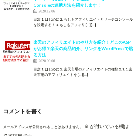
Consoleの連携方法を紹介します！
2020.12.06
目次 1. はじめに 2. もしもアフィリエイトとサーチコンソール
を設定する！ 3. もしもアフィリ […][…]
楽天のアフィリエイトのやり方を紹介！どこのASP
がお得？楽天の商品紹介、リンクをWordPressで貼
る方法
2020.09.06
目次 1. はじめに 2. 楽天市場のアフィリエイトの種類 2.1. 1.楽
天市場のアフィリエイトを […][…]
コメントを書く
※
が付いている欄は
メールアドレスが公開されることはありません。
必須項目です