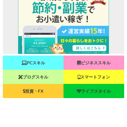
PCスキル
ビジネススキル
ブログスキル
スマートフォン
投資・FX
ライフスタイル