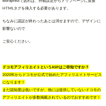
wordpressであれば、外観設定からトップページに直接
HTMLタグを挿入する必要があります。
ちなみに認証が終わったあとは消せますので、デザインに
影響ないので
ご安心ください。
ドコモアフィリエイトというASPはご存知ですか？
2020年からドコモが公式で始めたアフィリエイトサービス
になります！
まだ認知度は低いですが、他には提供していないドコモの
アフィリエイトが多数掲載されているのでおすすめです！