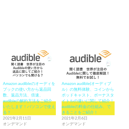
Amazon audibleのオーディを
Amazon audible(オーディブ
ブックの使い方から返品回
ル）の無料体験、コインから
数、返品方法、倍速、
ポッドキャスト、ボーナスタ
audibleの解約方法をご紹介
イトルの違いに関して紹介！
いたします！パソコンで使え
audibleの料金の仕組み、で
る？
きることをご紹介！
2021年2月11日
2021年2月6日
オンデマンド
オンデマンド