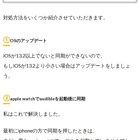
対処方法をいくつか紹介させていただきます。
①
OSのアップデート
iOSが13.2以上でないと同期ができないので、
もしiOSが13.2より小さい場合はアップデートをしましょ
う。
②
apple watchでaudibleを起動後に同期
私はこれで解決しました。
最初にiphoneの方で同期を押したときは、