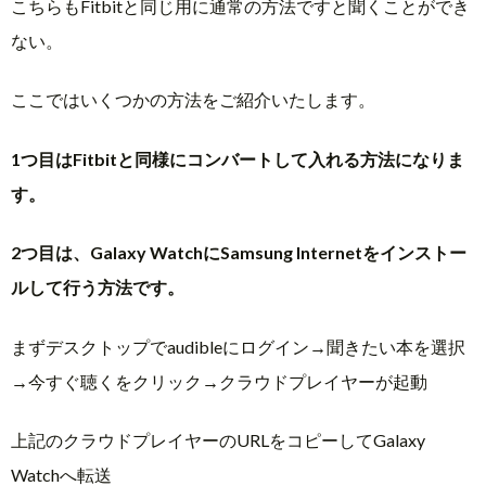
こちらもFitbitと同じ用に通常の方法ですと聞くことができ
ない。
ここではいくつかの方法をご紹介いたします。
1つ目はFitbitと同様にコンバートして入れる方法になりま
す。
2つ目は、Galaxy WatchにSamsung Internetをインストー
ルして行う方法です。
まずデスクトップでaudibleにログイン→聞きたい本を選択
→今すぐ聴くをクリック→クラウドプレイヤーが起動
上記のクラウドプレイヤーのURLをコピーしてGalaxy
Watchへ転送