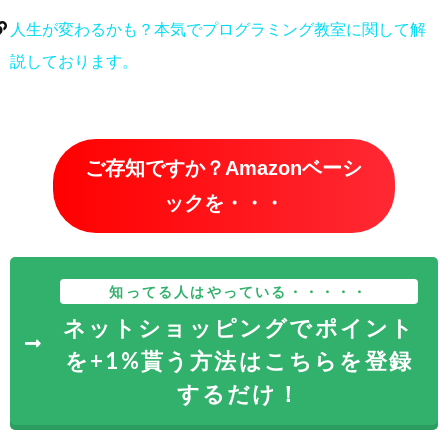
人生が変わるかも？本気でプログラミング教室に関して解
説しております。
ご存知ですか？Amazonベーシ
ックを・・・
知ってる人はやっている・・・・・
ネットショッピングでポイント
を+1%貰う方法はこちらを登録
するだけ！