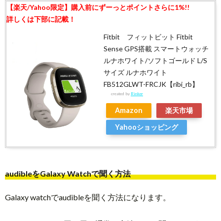
Fitbit フィットビット Fitbit
Sense GPS搭載 スマートウォッチ
ルナホワイト/ソフトゴールド L/S
サイズ ルナホワイト
FB512GLWT-FRCJK【ribi_rb】
created by
Rinker
Amazon
楽天市場
Yahooショッピング
audibleをGalaxy Watchで聞く方法
Galaxy watchでaudibleを聞く方法になります。