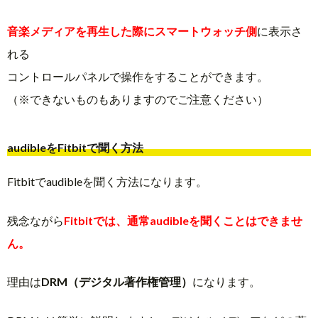
音楽メディアを再生した際にスマートウォッチ側
に表示さ
れる
コントロールパネルで操作をすることができます。
（※できないものもありますのでご注意ください）
audibleをFitbitで聞く方法
Fitbitでaudibleを聞く方法になります。
残念ながら
Fitbitでは、通常audibleを聞くことはできませ
ん。
理由は
DRM（デジタル著作権管理）
になります。