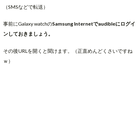
（SMSなどで転送）
事前にGalaxy watchの
Samsung Internetでaudibleにログイ
ンしておきましょう。
その後URLを開くと聞けます。（正直めんどくさいですね
ｗ）