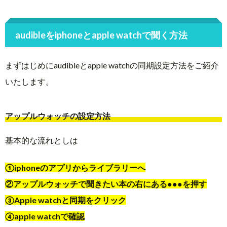
audibleをiphoneとapple watchで聞く方法
まずはじめにaudibleとapple watchの同期設定方法をご紹介
いたします。
アップルウォッチの設定方法
基本的な流れとしは
①iphoneのアプリからライブラリーへ
②アップルウォッチで聞きたい本の右にある●●●を押す
③Apple watchと同期をクリック
④apple watchで確認