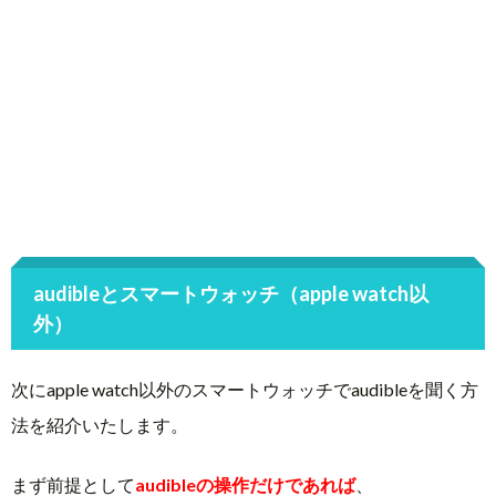
audibleとスマートウォッチ（apple watch以
外）
次にapple watch以外のスマートウォッチでaudibleを聞く方
法を紹介いたします。
まず前提として
audibleの操作だけであれば
、