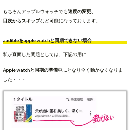
もちろんアップルウォッチでも
速度の変更、
目次からスキップ
など可能になっております。
audibleをapple watchと同期できない場合
私が直面した問題としては、下記の用に
Apple watchと同期の準備中….
となり全く動かなくなりま
した・・・