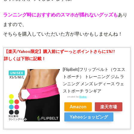
ランニング時におすすめのスマホが揺れないグッズも
あり
ますので、
そちらを購入していただいた方が早いかもしませんね！
[FlipBelt]フリップベルト（ウエス
トポーチ） トレーニング ジム ラ
ンニング メンズ レディース ウェ
ストポーチ ランギア
created by
Rinker
Amazon
楽天市場
Yahooショッピング