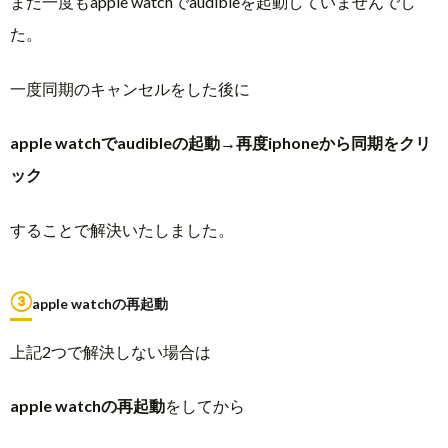
まだ一度もapple watchでaudibleを起動していませんでし
た。
一度同期のキャンセルをした後に
apple watchでaudibleの起動→再度iphoneから同期をクリ
ック
することで解決いたしました。
③
apple watchの再起動
上記2つで解決しない場合は
apple watchの再起動
をしてから