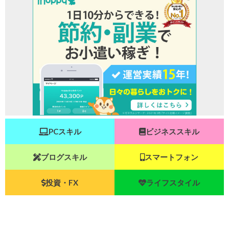
PCスキル
ビジネススキル
ブログスキル
スマートフォン
投資・FX
ライフスタイル