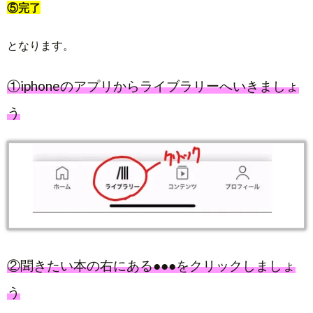
⑤完了
となります。
①iphoneのアプリからライブラリーへいきましょ
う
②聞きたい本の右にある●●●をクリックしましょ
う