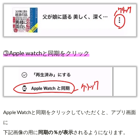
③Apple watchと同期をクリック
Apple Watchと同期をクリックしていただくと、アプリ画面
に
下記画像の用に
同期の％が表示
されるようになります。