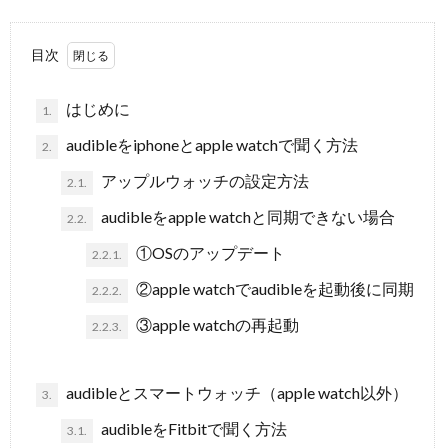
目次
はじめに
1.
audibleをiphoneとapple watchで聞く方法
2.
アップルウォッチの設定方法
2.1.
audibleをapple watchと同期できない場合
2.2.
①OSのアップデート
2.2.1.
②apple watchでaudibleを起動後に同期
2.2.2.
③apple watchの再起動
2.2.3.
audibleとスマートウォッチ（apple watch以外）
3.
audibleをFitbitで聞く方法
3.1.