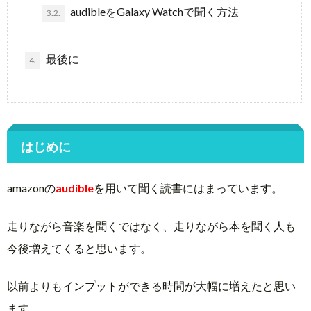
audibleをGalaxy Watchで聞く方法
3.2.
最後に
4.
はじめに
amazonの
audible
を用いて聞く読書にはまっています。
走りながら音楽を聞くではなく、走りながら本を聞く人も
今後増えてくると思います。
以前よりもインプットができる時間が大幅に増えたと思い
ます。