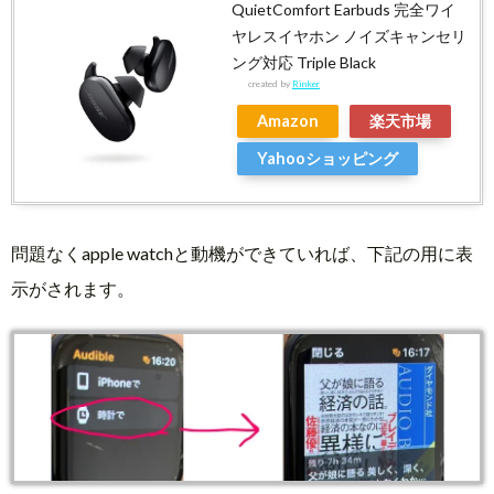
QuietComfort Earbuds 完全ワイ
ヤレスイヤホン ノイズキャンセリ
ング対応 Triple Black
created by
Rinker
Amazon
楽天市場
Yahooショッピング
問題なくapple watchと動機ができていれば、下記の用に表
示がされます。