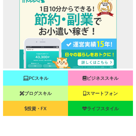
PCスキル
ビジネススキル
ブログスキル
スマートフォン
投資・FX
ライフスタイル