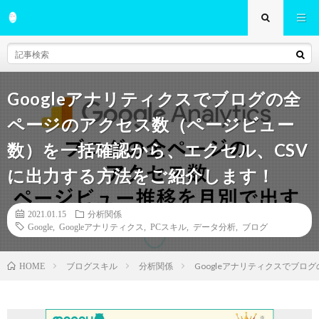
Googleアナリティクスでブログの全
ページのアクセス数（ページビュー
数）を一括確認から、エクセル、CSV
に出力する方法をご紹介します！
2021.01.15
分析関係
Google
,
Googleアナリティクス
,
PCスキル
,
データ分析
,
ブログ
ブログスキル
分析関係
Googleアナリティクスでブ
HOME