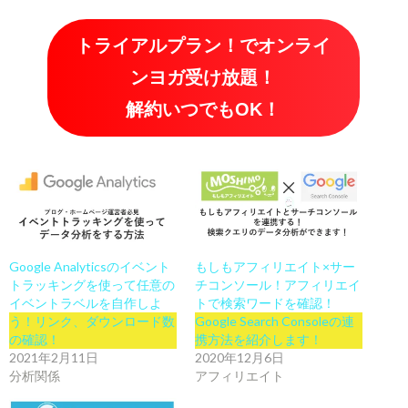
トライアルプラン！でオンライ
ンヨガ受け放題！
解約いつでもOK！
Google Analyticsのイベント
もしもアフィリエイト×サー
トラッキングを使って任意の
チコンソール！アフィリエイ
イベントラベルを自作しよ
トで検索ワードを確認！
う！リンク、ダウンロード数
Google Search Consoleの連
の確認！
携方法を紹介します！
2021年2月11日
2020年12月6日
分析関係
アフィリエイト