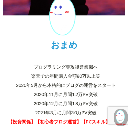
おまめ
プログラミング専攻後営業職へ
楽天での年間購入金額80万以上笑
2020年5月から本格的にブログの運営をスタート
2020年11月に月間1.2万PV突破
2020年12月に月間1.8万PV突破
2021年3月に月間3.0万PV突破
【投資関係】【初心者ブログ運営】【PCスキル】【ライ