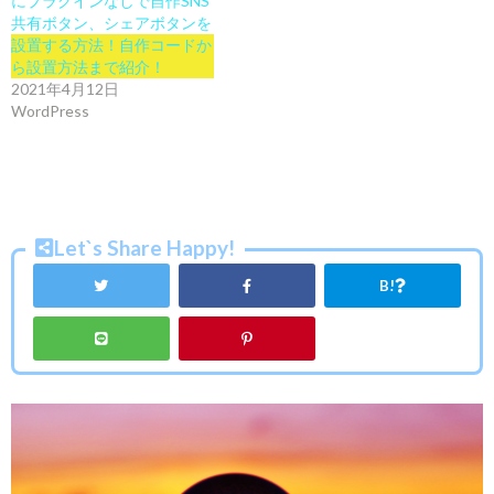
にプラグインなしで自作SNS
共有ボタン、シェアボタンを
設置する方法！自作コードか
ら設置方法まで紹介！
2021年4月12日
WordPress
Let`s Share Happy!
B!