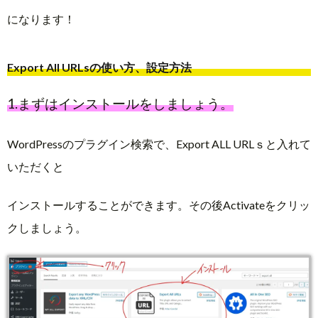
になります！
Export All URLsの使い方、設定方法
1.まずはインストールをしましょう。
WordPressのプラグイン検索で、Export ALL URLｓと入れて
いただくと
インストールすることができます。その後Activateをクリッ
クしましょう。