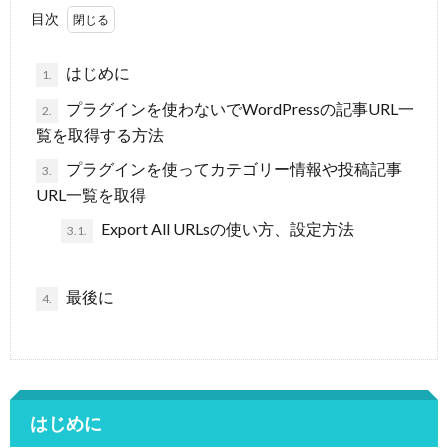
目次
はじめに
1.
プラグインを使わないでWordPressの記事URL一
2.
覧を取得する方法
プラグインを使ってカテゴリー情報や投稿記事
3.
URL一覧を取得
Export All URLsの使い方、設定方法
3.1.
最後に
4.
はじめに