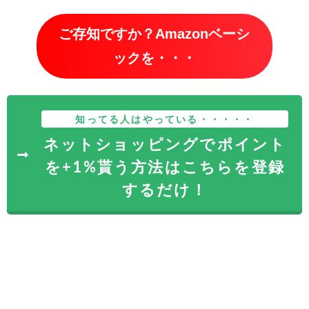
ご存知ですか？Amazonベーシ
ックを・・・
知ってる人はやっている・・・・・
ネットショッピングでポイント
を+1%貰う方法はこちらを登録
するだけ！