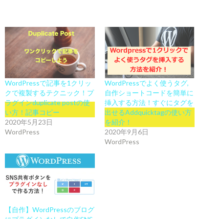
WordPressで記事を1クリッ
WordPressでよく使うタグ,
クで複製するテクニック！プ
自作ショートコードを簡単に
ラグインduplicate postの使
挿入する方法！すぐにタグを
い方！記事コピー
出せるAddquicktagの使い方
2020年5月23日
を紹介！
WordPress
2020年9月6日
WordPress
【自作】WordPressのブログ