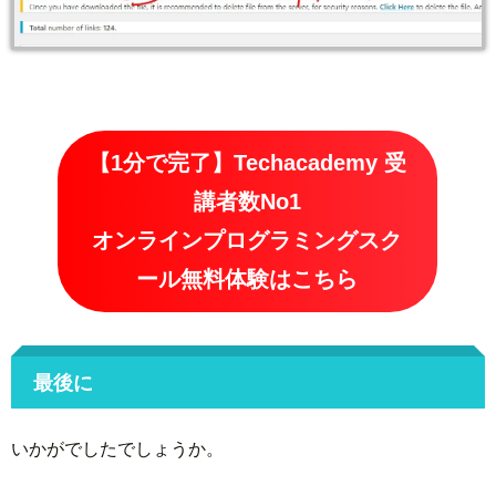
【1分で完了】Techacademy 受
講者数No1
オンラインプログラミングスク
ール無料体験はこちら
最後に
いかがでしたでしょうか。