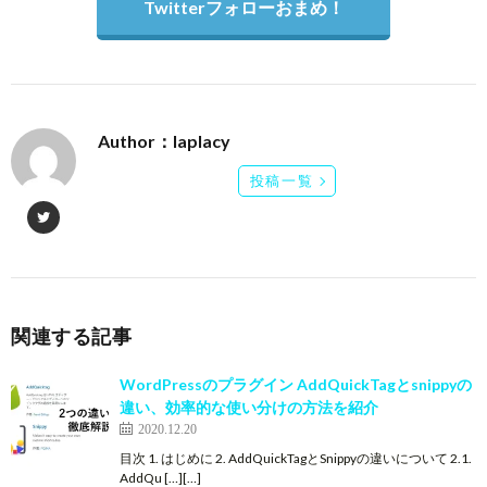
Twitterフォローおまめ！
Author：laplacy
投稿一覧
関連する記事
WordPressのプラグイン AddQuickTagとsnippyの
違い、効率的な使い分けの方法を紹介
2020.12.20
目次 1. はじめに 2. AddQuickTagとSnippyの違いについて 2.1.
AddQu […][…]