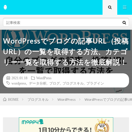
WordPressでブログの記事URL（投稿
URL）の一覧を取得する方法、カテゴ
リー一覧を取得する方法を徹底解説！
2021.01.18
WordPress
wordpress
,
データ分析
,
ブログ
,
ブログスキル
,
プラグイン
ブログスキル
WordPress
WordPressでブログの記
HOME