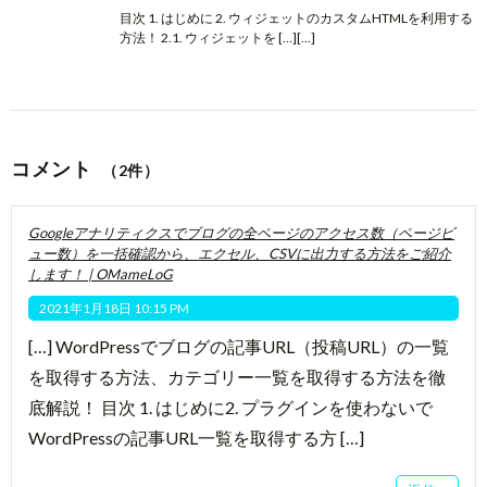
目次 1. はじめに 2. ウィジェットのカスタムHTMLを利用する
方法！ 2.1. ウィジェットを […][…]
コメント
（2件）
Googleアナリティクスでブログの全ページのアクセス数（ページビ
ュー数）を一括確認から、エクセル、CSVに出力する方法をご紹介
します！ | OMameLoG
2021年1月18日 10:15 PM
[…] WordPressでブログの記事URL（投稿URL）の一覧
を取得する方法、カテゴリー一覧を取得する方法を徹
底解説！ 目次 1. はじめに2. プラグインを使わないで
WordPressの記事URL一覧を取得する方 […]