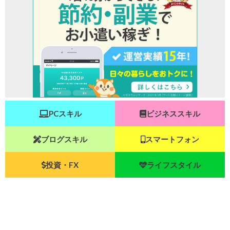
PCスキル
ビジネススキル
ブログスキル
スマートフォン
投資・FX
ライフスタイル