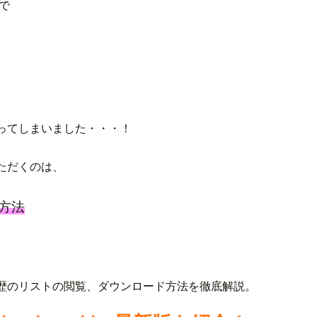
で
ってしまいました・・・！
ただくのは、
方法
歴のリストの閲覧、ダウンロード方法を徹底解説。