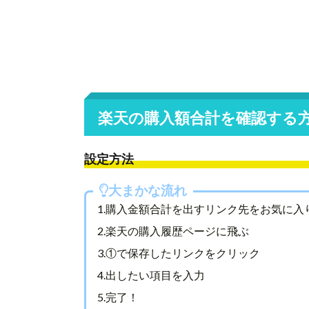
楽天の購入額合計を確認する
設定方法
大まかな流れ
1.購入金額合計を出すリンク先をお気に入
2.楽天の購入履歴ページに飛ぶ
3.①で保存したリンクをクリック
4.出したい項目を入力
5.完了！