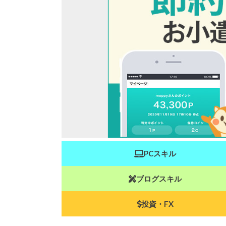
PCスキル
ブログスキル
投資・FX