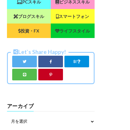
PCスキル
ビジネススキル
ブログスキル
スマートフォン
投資・FX
ライフスタイル
Let`s Share Happy!
B!
アーカイブ