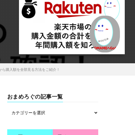
から購入額を全部見る方法をご紹介！
おまめろぐの記事一覧