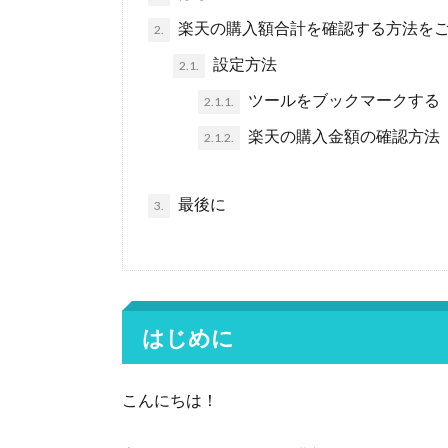
楽天の購入額合計を確認する方法を
2.
設定方法
2.1.
ツールをブックマークする
2.1.1.
楽天の購入金額の確認方法
2.1.2.
最後に
3.
はじめに
こんにちは！