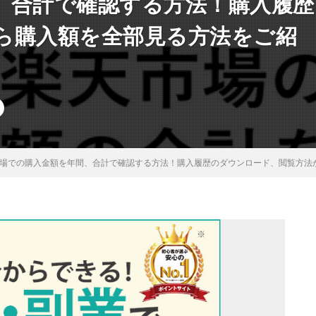
、合計で確認する方法！購入履歴
ら購入額を全部見る方法をご紹
場での購入金額を年間、合計で確認する方法！購入履歴のダウンロード、閲覧方法