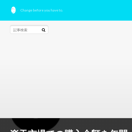
Change before you have to.