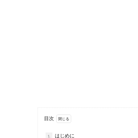
目次
はじめに
1.