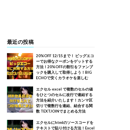
最近の投稿
20%OFF 12/15まで！ ビッグエコ
ーでお得なクーポンをゲットする
方法！20%OFFの割引をファンブ
ックを購入して取得しよう！BIG
ECHOで安くカラオケを楽しむ
エクセル excel で複数のセルの値
をひとつのセルに改行で連結する
方法を紹介いたします！カンマ区
切りで複数行を連結、結合する関
数 TEXTJOINでまとめる方法
エクセルにhtmlのソースコードを
テキストで貼り付ける方法！Excel