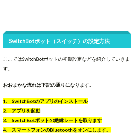
SwitchBotボット（スイッチ）の設定方法
ここではSwitchBotボットの初期設定などを紹介していきま
す。
おおまかな流れは下記の通りになります。
1. SwitchBotのアプリのインストール
2. アプリを起動
3. SwitchBotボットの絶縁シートを取ります
4. スマートフォンのBluetoothをオンにします。