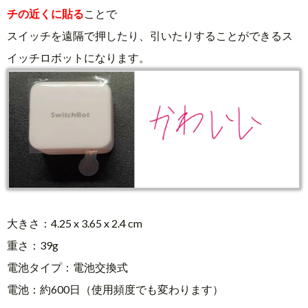
チの近くに貼る
ことで
スイッチを遠隔で押したり、引いたりすることができるス
イッチロボットになります。
大きさ：‎4.25 x 3.65 x 2.4 cm
重さ：39g
電池タイプ：電池交換式
電池：約600日（使用頻度でも変わります）