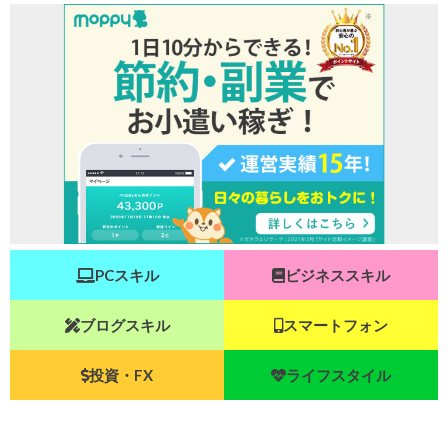
PCスキル
ビジネススキル
ブログスキル
スマートフォン
投資・FX
ライフスタイル