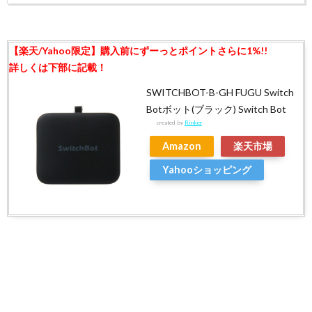
SWITCHBOT-B-GH FUGU Switch
Botボット(ブラック) Switch Bot
created by
Rinker
Amazon
楽天市場
Yahooショッピング