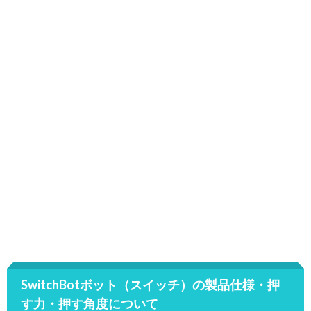
SwitchBotボット（スイッチ）の製品仕様・押
す力・押す角度について