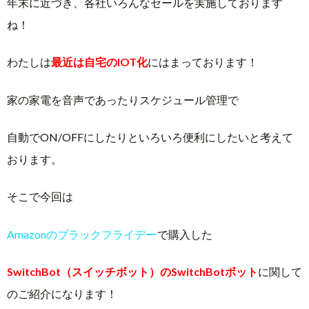
年末に近づき、各社いろんなセールを実施しております
ね！
わたしは
最近は自宅のIOT化
にはまっております！
家の家電を音声であったりスケジュール管理で
自動でON/OFFにしたりといろいろ便利にしたいと考えて
おります。
そこで今回は
Amazonのブラックフライデー
で購入した
SwitchBot（スイッチボット）のSwitchBotボット
に関して
のご紹介になります！