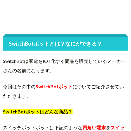
SwitchBotボットとは？なにができる？
SwitchBotは家電をIOT化する商品を販売しているメーカー
さんの名前になります。
今回はその中の
SwitchBotボット
についてご紹介させてい
ただきます。
SwitchBotボットはどんな商品？
スイッチボットボットは下記のような
四角い端末
を
スイッ