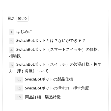
目次
はじめに
1.
SwitchBotボットとは？なにができる？
2.
SwitchBotボット（スマートスイッチ）の価格、
3.
相場観
SwitchBotボット（スイッチ）の製品仕様・押す
4.
力・押す角度について
SwichBotボットの製品仕様
4.1.
SwichBotボットの押す力・押す角度
4.2.
商品詳細・製品特徴
4.3.