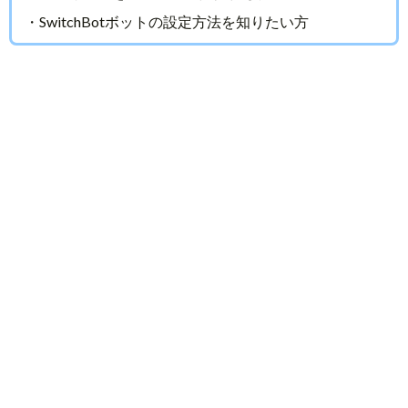
・SwitchBotボットの設定方法を知りたい方