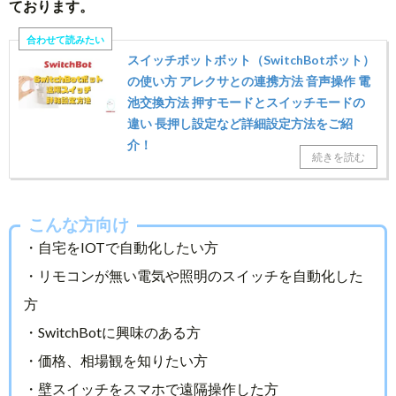
ております。
スイッチボットボット（SwitchBotボット）
の使い方 アレクサとの連携方法 音声操作 電
池交換方法 押すモードとスイッチモードの
違い 長押し設定など詳細設定方法をご紹
介！
こんな方向け
・自宅をIOTで自動化したい方
・リモコンが無い電気や照明のスイッチを自動化した
方
・SwitchBotに興味のある方
・価格、相場観を知りたい方
・壁スイッチをスマホで遠隔操作した方