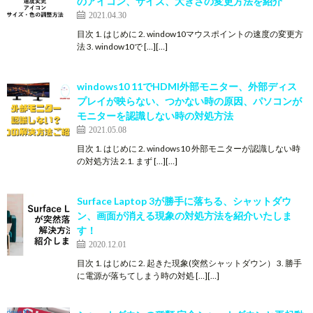
のアイコン、サイズ、大きさの変更方法を紹介
2021.04.30
目次 1. はじめに 2. window10マウスポイントの速度の変更方
法 3. window10で […][…]
windows10 11でHDMI外部モニター、外部ディス
プレイが映らない、つかない時の原因、パソコンが
モニターを認識しない時の対処方法
2021.05.08
目次 1. はじめに 2. windows10 外部モニターが認識しない時
の対処方法 2.1. まず […][…]
Surface Laptop 3が勝手に落ちる、シャットダウ
ン、画面が消える現象の対処方法を紹介いたしま
す！
2020.12.01
目次 1. はじめに 2. 起きた現象(突然シャットダウン） 3. 勝手
に電源が落ちてしまう時の対処 […][…]