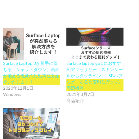
Surface Laptop 3が勝手に落
surface laptop go 3におすす
ちる、シャットダウン、画面
めアクセサリー！スキンシー
が消える現象の対処方法を紹
ルからタッチペン、USBハブ
介いたします！
など、あると便利なグッズ、
2020年12月1日
周辺機器
Windows
2021年3月7日
商品紹介