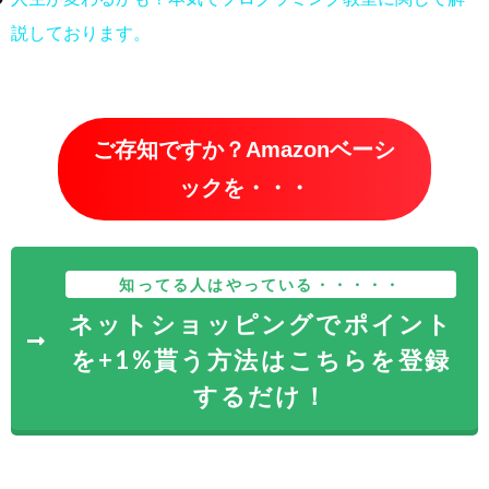
説しております。
ご存知ですか？Amazonベーシ
ックを・・・
知ってる人はやっている・・・・・
ネットショッピングでポイント
を+1%貰う方法はこちらを登録
するだけ！