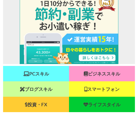
PCスキル
ビジネススキル
ブログスキル
スマートフォン
投資・FX
ライフスタイル