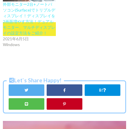
外部モニター2台+ノートパ
ソコン(Surface)でトリプルデ
ィスプレイ！ディスプレイを
2画面増やす方法！デュアル
モニター、マルチディスプレ
イの設定方法をご紹介！
2021年6月5日
Windows
Let`s Share Happy!
B!