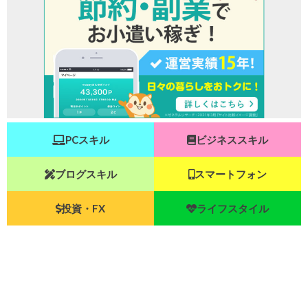
PCスキル
ビジネススキル
ブログスキル
スマートフォン
投資・FX
ライフスタイル