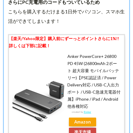
さらにPC充電用のコードもついているため
こちらを購入するだけまる1日外でパソコン、スマホ生
活ができてしまいます！
Anker PowerCore+ 26800
PD 45W (26800mAh 2ポー
ト 超大容量 モバイルバッテ
リー)【PSE認証済 / Power
Delivery対応 / USB-C入出力
ポート / USB-C急速充電器付
属】iPhone / iPad / Android
他各種対応
created by
Rinker
Amazon
楽天市場