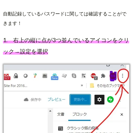
自動記録しているパスワードに関しては確認することがで
きます！
1. 右上の縦に点が3つ並んでいるアイコンをクリ
ック→設定を選択