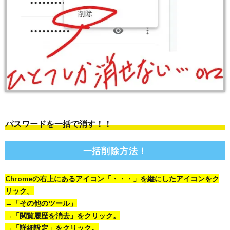
パスワードを一括で消す！！
一括削除方法！
Chromeの右上にあるアイコン「・・・」を縦にしたアイコンをク
リック。
→「その他のツール」
→「閲覧履歴を消去」をクリック。
→「詳細設定」をクリック。