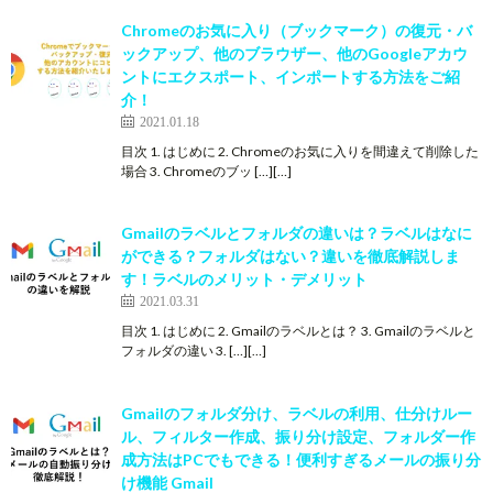
Chromeのお気に入り（ブックマーク）の復元・バ
ックアップ、他のブラウザー、他のGoogleアカウ
ントにエクスポート、インポートする方法をご紹
介！
2021.01.18
目次 1. はじめに 2. Chromeのお気に入りを間違えて削除した
場合 3. Chromeのブッ […][…]
Gmailのラベルとフォルダの違いは？ラベルはなに
ができる？フォルダはない？違いを徹底解説しま
す！ラベルのメリット・デメリット
2021.03.31
目次 1. はじめに 2. Gmailのラベルとは？ 3. Gmailのラベルと
フォルダの違い 3. […][…]
Gmailのフォルダ分け、ラベルの利用、仕分けルー
ル、フィルター作成、振り分け設定、フォルダー作
成方法はPCでもできる！便利すぎるメールの振り分
け機能 Gmail