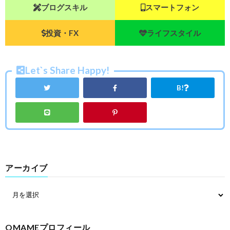
ブログスキル
スマートフォン
投資・FX
ライフスタイル
Let`s Share Happy!
B!
アーカイブ
OMAMEプロフィール