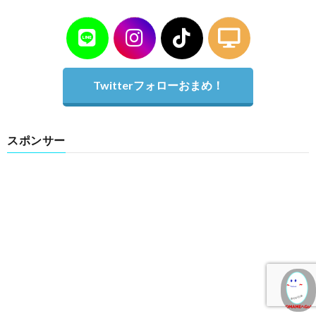
Twitterフォローおまめ！
スポンサー