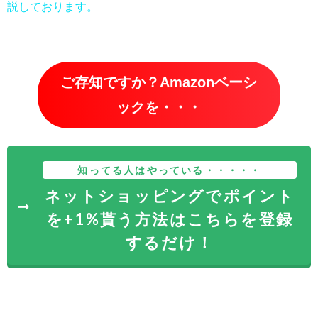
説しております。
ご存知ですか？Amazonベーシ
ックを・・・
知ってる人はやっている・・・・・
ネットショッピングでポイント
を+1%貰う方法はこちらを登録
するだけ！