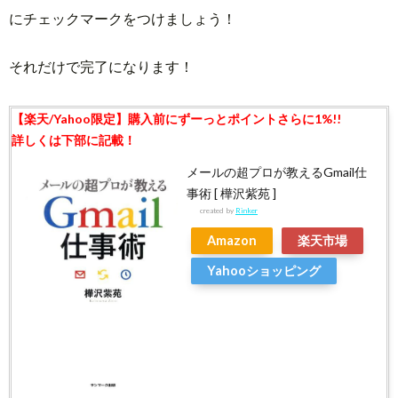
にチェックマークをつけましょう！
それだけで完了になります！
メールの超プロが教えるGmail仕
事術 [ 樺沢紫苑 ]
created by
Rinker
Amazon
楽天市場
Yahooショッピング