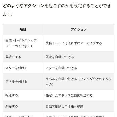
どのようなアクション
を起こすのかを設定することができ
ます。
項目
アクション
受信トレイをスキップ
受信トレイには入れずにアーカイブする
（アーカイブする）
既読にする
既読を自動でつける
スターを付ける
スターを自動でつける
ラベルを自動で付ける（フォルダ分けのような
ラベルを付ける
もの）
転送する
指定したアドレスに自動転送する
削除する
自動で削除しゴミ箱へ移動