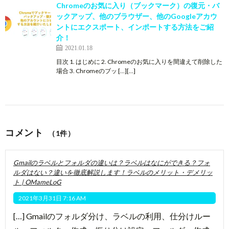
Chromeのお気に入り（ブックマーク）の復元・バ
ックアップ、他のブラウザー、他のGoogleアカウ
ントにエクスポート、インポートする方法をご紹
介！
2021.01.18
目次 1. はじめに 2. Chromeのお気に入りを間違えて削除した
場合 3. Chromeのブッ […][…]
コメント
（1件）
Gmailのラベルとフォルダの違いは？ラベルはなにができる？フォ
ルダはない？違いを徹底解説します！ラベルのメリット・デメリッ
ト | OMameLoG
2021年3月31日 7:16 AM
[…] Gmailのフォルダ分け、ラベルの利用、仕分けルー