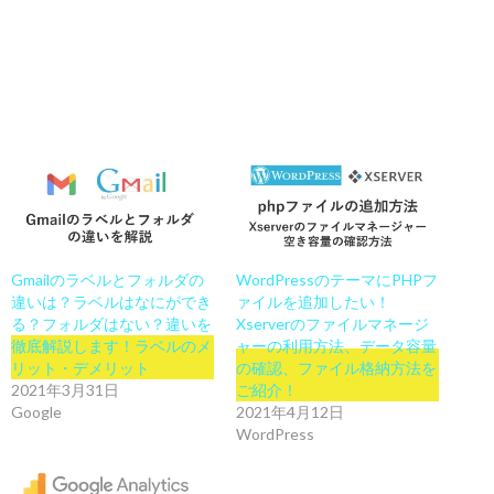
Gmailのラベルとフォルダの
WordPressのテーマにPHPフ
違いは？ラベルはなにができ
ァイルを追加したい！
る？フォルダはない？違いを
Xserverのファイルマネージ
徹底解説します！ラベルのメ
ャーの利用方法、データ容量
リット・デメリット
の確認、ファイル格納方法を
2021年3月31日
ご紹介！
Google
2021年4月12日
WordPress