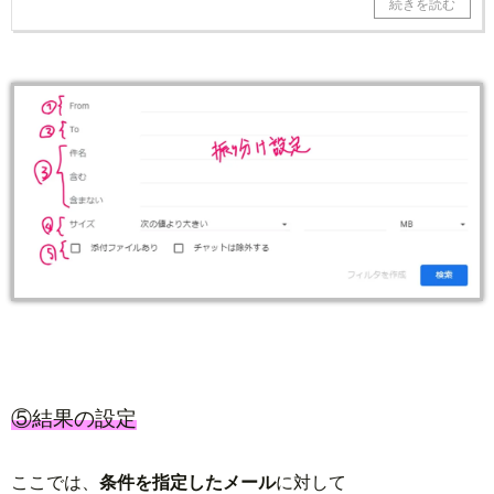
⑤結果の設定
ここでは、
条件を指定したメール
に対して