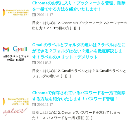
Chromeのお気に入り・ブックマークを管理、削除
を一括でする方法を紹介いたします！
2020.11.17
目次 1. はじめに 2. Chromeのブックーマークマネージャーの
出し方！ 2.1. 1つ目の方 […][…]
Gmailのラベルとフォルダの違いは？ラベルはなに
ができる？フォルダはない？違いを徹底解説しま
す！ラベルのメリット・デメリット
2021.03.31
目次 1. はじめに 2. Gmailのラベルとは？ 3. Gmailのラベルと
フォルダの違い 3. […][…]
Chromeで保存されているパスワードを一括で削除
する方法を紹介いたします！パスワード管理！
2020.11.17
目次 1. はじめに 2. Chromeでパスワードを忘れてしまっ
た！！ 3. パスワードを一括で削 […][…]