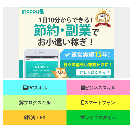
PCスキル
ビジネススキル
ブログスキル
スマートフォン
投資・FX
ライフスタイル