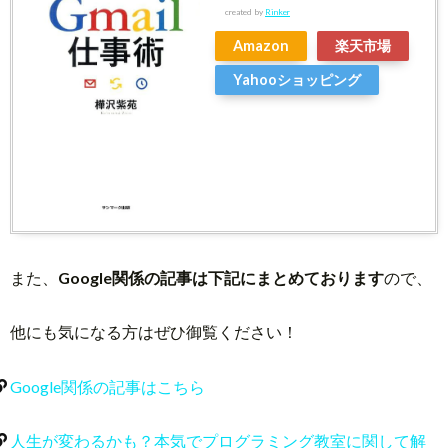
created by
Rinker
Amazon
楽天市場
Yahooショッピング
また、
Google関係の記事は下記にまとめております
ので、
他にも気になる方はぜひ御覧ください！
Google関係の記事はこちら
人生が変わるかも？本気でプログラミング教室に関して解