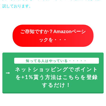
説しております。
ご存知ですか？Amazonベーシ
ックを・・・
知ってる人はやっている・・・・・
ネットショッピングでポイント
を+1%貰う方法はこちらを登録
するだけ！