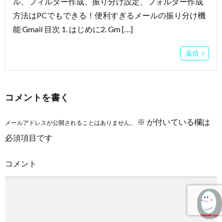
ル、フィルター作成、振り分け設定、フォルダー作成
方法はPCでもできる！便利すぎるメールの振り分け機
能 Gmail 目次 1. はじめに2. Gm […]
返信
コメントを書く
※
が付いている欄は
メールアドレスが公開されることはありません。
必須項目です
コメント