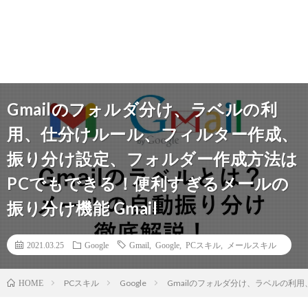
Gmailのフォルダ分け、ラベルの利
用、仕分けルール、フィルター作成、
振り分け設定、フォルダー作成方法は
PCでもできる！便利すぎるメールの
振り分け機能 Gmail
2021.03.25
Google
Gmail
,
Google
,
PCスキル
,
メールスキル
PCスキル
Google
Gmailのフォルダ分け、ラベルの利
HOME