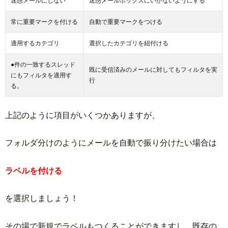
迷惑メールにしない
迷惑メールボックスにいかないようにする
常に重要マークを付ける
自動で重要マークをつける
適用するカテゴリ
選択したカテゴリを紐付ける
●件の一致するスレッド
既に受信済みのメールに対してもフィルタを実
にもフィルタを適用す
行
る。
上記のように項目がいくつかありますが、
フォルダ分けのようにメールを自動で振り分けたい場合は
ラベルを付ける
を選択しましょう！
その場で新規でラベルもつくることができますし、既存の