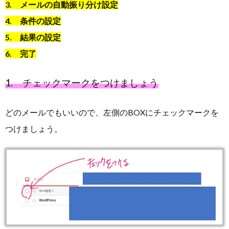
3. メールの自動振り分け設定
4. 条件の設定
5. 結果の設定
6. 完了
1. チェックマークをつけましょう
どのメールでもいいので、左側のBOXにチェックマークを
つけましょう。