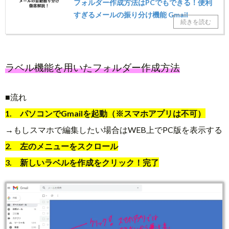
フォルダー作成方法はPCでもできる！便利
すぎるメールの振り分け機能 Gmail
ラベル機能を用いたフォルダー作成方法
■流れ
1. パソコンでGmailを起動（※スマホアプリは不可）
→もしスマホで編集したい場合はWEB上でPC版を表示する
2. 左のメニューをスクロール
3. 新しいラベルを作成をクリック！完了