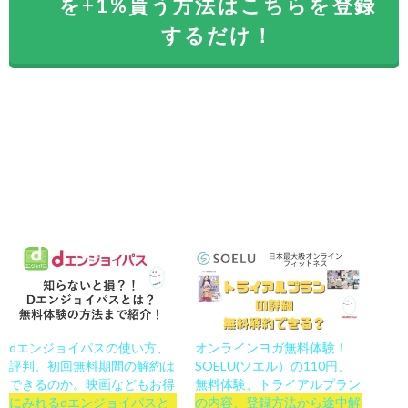
を+1%貰う方法はこちらを登録
するだけ！
dエンジョイパスの使い方、
オンラインヨガ無料体験！
評判、初回無料期間の解約は
SOELU(ソエル）の110円、
できるのか。映画などもお得
無料体験、トライアルプラン
にみれるdエンジョイパスと
の内容、登録方法から途中解