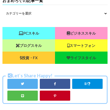
おまめろぐの記事一覧
PCスキル
ビジネススキル
ブログスキル
スマートフォン
投資・FX
ライフスタイル
Let`s Share Happy!
B!