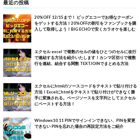
最近の投稿
20%OFF 12/15まで！ ビッグエコーでお得なクーポン
をゲットする方法！20%OFFの割引をファンブックを購
入して取得しよう！BIG ECHOで安くカラオケを楽しむ
エクセル excel で複数のセルの値をひとつのセルに改行
で連結する方法を紹介いたします！カンマ区切りで複数
行を連結、結合する関数 TEXTJOINでまとめる方法
エクセルにhtmlのソースコードをテキストで貼り付ける
方法！Excelにhtmlをテキストで貼り付けができなく勝
手に変換される。ページソースを文字列としてエクセル
にペーストする方法！
Windows10 11 PINでサインインできない、PINを変更
できない PINを忘れた場合の再設定方法をご紹介