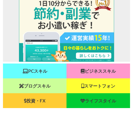
PCスキル
ビジネススキル
ブログスキル
スマートフォン
投資・FX
ライフスタイル