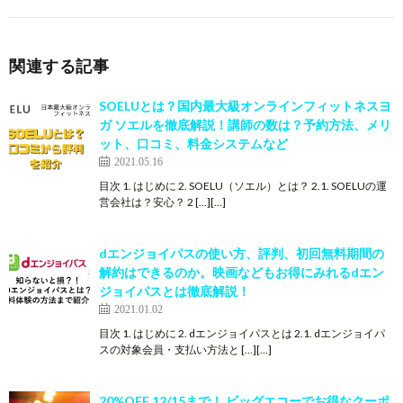
関連する記事
SOELUとは？国内最大級オンラインフィットネスヨ
ガ ソエルを徹底解説！講師の数は？予約方法、メリ
ット、口コミ、料金システムなど
2021.05.16
目次 1. はじめに 2. SOELU（ソエル）とは？ 2.1. SOELUの運
営会社は？安心？ 2 […][…]
dエンジョイパスの使い方、評判、初回無料期間の
解約はできるのか。映画などもお得にみれるdエン
ジョイパスとは徹底解説！
2021.01.02
目次 1. はじめに 2. dエンジョイパスとは 2.1. dエンジョイパ
スの対象会員・支払い方法と […][…]
20%OFF 12/15まで！ ビッグエコーでお得なクーポ