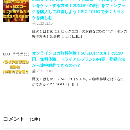
ンをゲットする方法！20%OFFの割引をファンブッ
クを購入して取得しよう！BIG ECHOで安くカラオ
ケを楽しむ
2023.02.16
目次 1. はじめに 2. ビックエコーのお得な20%OFFクーポンの
獲得方法！ 3. 最後に はじ […][…]
オンラインヨガ無料体験！SOELU(ソエル）の110
円、無料体験、トライアルプランの内容、登録方法
から途中解約できるのか？
2021.05.09
目次 1. はじめに 2. SOELU（ソエル）の無料体験とは？なに
ができる？ 2.1. SOELU […][…]
コメント
（1件）