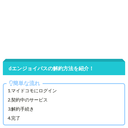
dエンジョイパスの解約方法を紹介！
簡単な流れ
1.マイドコモにログイン
2.契約中のサービス
3.解約手続き
4.完了