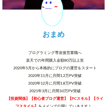
おまめ
プログラミング専攻後営業職へ
楽天での年間購入金額80万以上笑
2020年5月から本格的にブログの運営をスタート
2020年11月に月間1.2万PV突破
2020年12月に月間1.8万PV突破
2021年3月に月間3.0万PV突破
【投資関係】【初心者ブログ運営】【PCスキル】【ライ
フスタイル】
をメインで公開していきます！