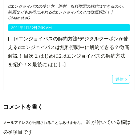
dエンジョイパスの使い方、評判、無料期間の解約はできるのか。
映画などもお得にみれるdエンジョイパスとは徹底解説！ |
OMameLoG
2021年1月29日 7:59 AM
[…] dエンジョイパスの解約方法!デジタルクーポンが使
えるdエンジョイパスは無料期間中に解約できる？徹底
解説！ 目次 1. はじめに2. dエンジョイパスの解約方法
を紹介！3. 最後に はじ […]
返信
コメントを書く
※
が付いている欄は
メールアドレスが公開されることはありません。
必須項目です