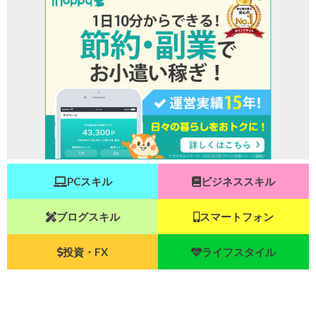
PCスキル
ビジネススキル
ブログスキル
スマートフォン
投資・FX
ライフスタイル