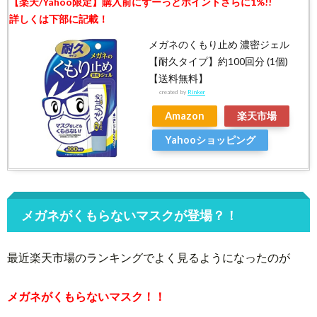
メガネのくもり止め 濃密ジェル
【耐久タイプ】約100回分 (1個)
【送料無料】
created by
Rinker
Amazon
楽天市場
Yahooショッピング
メガネがくもらないマスクが登場？！
最近楽天市場のランキングでよく見るようになったのが
メガネがくもらないマスク！！