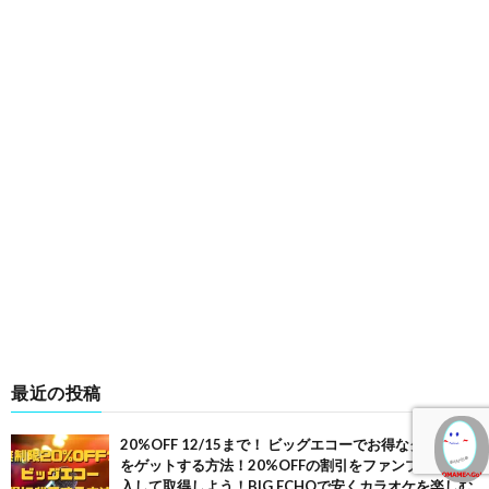
最近の投稿
20%OFF 12/15まで！ ビッグエコーでお得なクーポン
をゲットする方法！20%OFFの割引をファンブックを購
入して取得しよう！BIG ECHOで安くカラオケを楽しむ