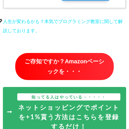
人生が変わるかも？本気でプログラミング教室に関して解
説しております。
ご存知ですか？Amazonベーシ
ックを・・・
知ってる人はやっている・・・・・
ネットショッピングでポイント
を+1%貰う方法はこちらを登録
するだけ！