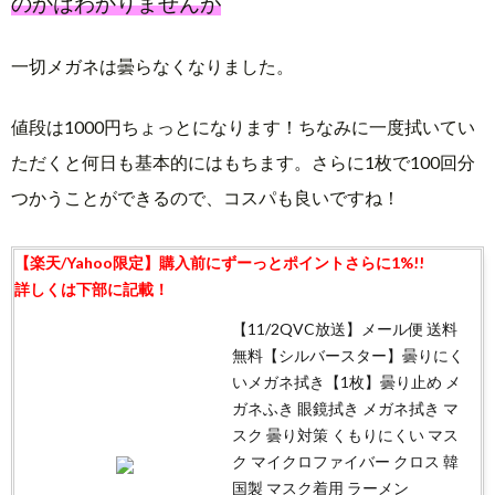
のかはわかりませんが
一切メガネは曇らなくなりました。
値段は1000円ちょっとになります！ちなみに一度拭いてい
ただくと何日も基本的にはもちます。さらに1枚で100回分
つかうことができるので、コスパも良いですね！
【11/2QVC放送】メール便 送料
無料【シルバースター】曇りにく
いメガネ拭き【1枚】曇り止め メ
ガネふき 眼鏡拭き メガネ拭き マ
スク 曇り対策 くもりにくい マス
ク マイクロファイバー クロス 韓
国製 マスク着用 ラーメン