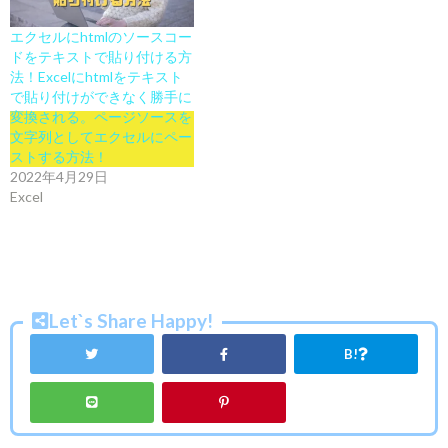
エクセルにhtmlのソースコー
ドをテキストで貼り付ける方
法！Excelにhtmlをテキスト
で貼り付けができなく勝手に
変換される。ページソースを
文字列としてエクセルにペー
ストする方法！
2022年4月29日
Excel
Let`s Share Happy!
B!