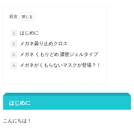
目次
はじめに
1.
メガネ曇り止めクロス
2.
メガネ くもりどめ 濃密ジェルタイプ
3.
メガネがくもらないマスクが登場？！
4.
はじめに
こんにちは！