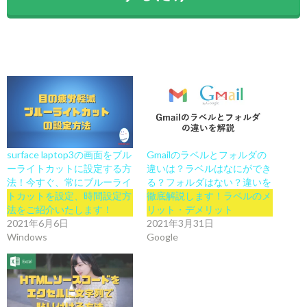
surface laptop3の画面をブル
Gmailのラベルとフォルダの
ーライトカットに設定する方
違いは？ラベルはなにができ
法！今すぐ、常にブルーライ
る？フォルダはない？違いを
トカットを設定、時間設定方
徹底解説します！ラベルのメ
法をご紹介いたします！
リット・デメリット
2021年6月6日
2021年3月31日
Windows
Google